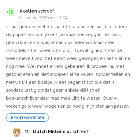
Ikkelien
schreef:
21 januari 2020 om 11:04
3 Jaar geleden viel ik bijna 30 kilo af in een jaar tijd. Iedere
dag opletten wat je eet, zo vaak nee zeggen, het was
geen doen en ik was er dan ook helemaal klaar mee.
Inmiddels zit er weer 20 kilo bij. Toevallig heb ik van de
week mezelf voor het eerst weer gewogen en het viel me
nog mee. Wel moet er iets gebeuren. Ik probeer nu met
gezond eten en niet snoepen af te vallen, zonder tellen en
menu’s uit een boekje. Ik eet veganistisch dus dat is
sowieso lastig omdat geen enkele diëtist of
boekenschrijver daar raad mee lijkt te weten. Over 4
weken ga ik weer wegen en zo nodig mijn plan aan passen.
BEANTWOORDEN
Mr. Dutch Millennial
schreef: