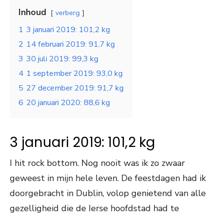
Inhoud
verberg
1
3 januari 2019: 101,2 kg
2
14 februari 2019: 91,7 kg
3
30 juli 2019: 99,3 kg
4
1 september 2019: 93,0 kg
5
27 december 2019: 91,7 kg
6
20 januari 2020: 88,6 kg
3 januari 2019: 101,2 kg
I hit rock bottom. Nog nooit was ik zo zwaar
geweest in mijn hele leven. De feestdagen had ik
doorgebracht in Dublin, volop genietend van alle
gezelligheid die de Ierse hoofdstad had te