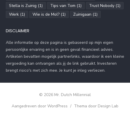
Stella is Zuinig
(1)
Tips van Tom
(1)
Trust Nobody
(1)
Werk
(1)
Wie is de Mol?
(1)
Zuinigaan
(1)
DISCLAIMER
Alle informatie op deze pagina is gebaseerd op mijn eigen
persoonlijke ervaring en is in geen geval financieel advies.
Artikelen bevatten mogelijk partnerlinks, waardoor ik een kleine
vergoeding kan ontvangen als jij de link gebruikt. Investeren
brengt risico's met zich mee. Je kunt je inleg verliezen.
© 2026 Mr. Dutch Millennial
Aangedreven door WordPress
/
Thema door Design Lab