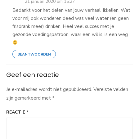
21 januari 2020 om 15:27
Bedankt voor het delen van jouw verhaal, Ikkelien. Wat
voor mij ook wonderen deed was veel water (en geen
frisdrank meer) drinken. Heel veel succes met je
gezonde voedingspatroon, waar een wil is, is een weg
BEANTWOORDEN
Geef een reactie
Je e-mailadres wordt niet gepubliceerd.
Vereiste velden
zijn gemarkeerd met
*
REACTIE
*