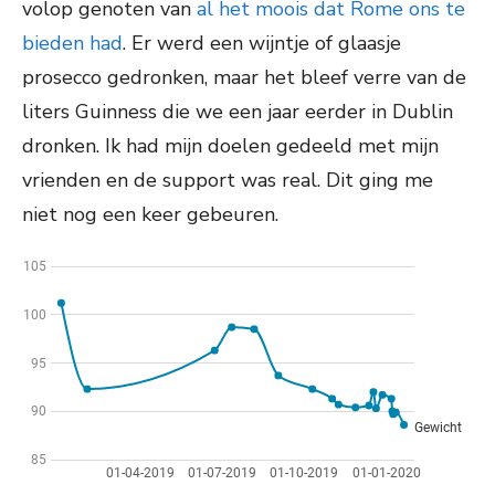
volop genoten van
al het moois dat Rome ons te
bieden had
. Er werd een wijntje of glaasje
prosecco gedronken, maar het bleef verre van de
liters Guinness die we een jaar eerder in Dublin
dronken. Ik had mijn doelen gedeeld met mijn
vrienden en de support was real. Dit ging me
niet nog een keer gebeuren.