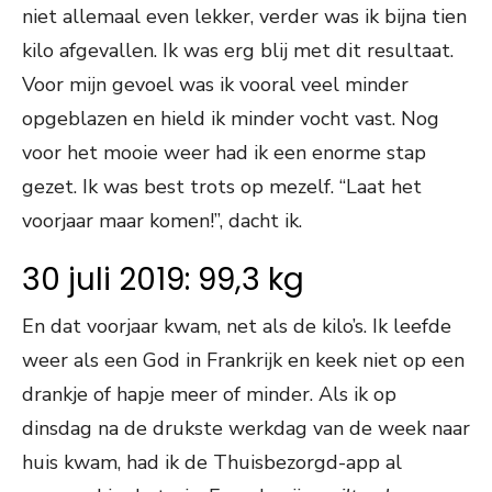
niet allemaal even lekker, verder was ik bijna tien
kilo afgevallen. Ik was erg blij met dit resultaat.
Voor mijn gevoel was ik vooral veel minder
opgeblazen en hield ik minder vocht vast. Nog
voor het mooie weer had ik een enorme stap
gezet. Ik was best trots op mezelf. “Laat het
voorjaar maar komen!”, dacht ik.
30 juli 2019: 99,3 kg
En dat voorjaar kwam, net als de kilo’s. Ik leefde
weer als een God in Frankrijk en keek niet op een
drankje of hapje meer of minder. Als ik op
dinsdag na de drukste werkdag van de week naar
huis kwam, had ik de Thuisbezorgd-app al