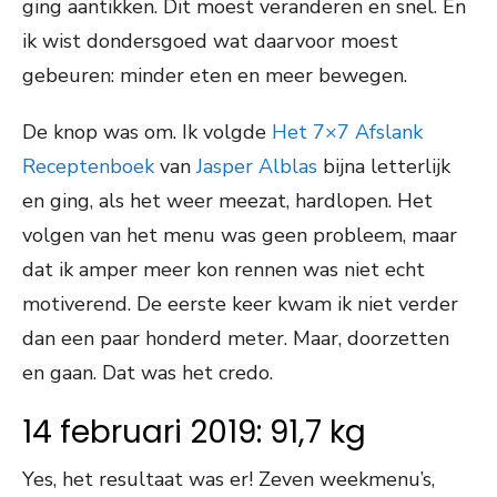
ging aantikken. Dit moest veranderen en snel. En
ik wist dondersgoed wat daarvoor moest
gebeuren: minder eten en meer bewegen.
De knop was om. Ik volgde
Het 7×7 Afslank
Receptenboek
van
Jasper Alblas
bijna letterlijk
en ging, als het weer meezat, hardlopen. Het
volgen van het menu was geen probleem, maar
dat ik amper meer kon rennen was niet echt
motiverend. De eerste keer kwam ik niet verder
dan een paar honderd meter. Maar, doorzetten
en gaan. Dat was het credo.
14 februari 2019: 91,7 kg
Yes, het resultaat was er! Zeven weekmenu’s,