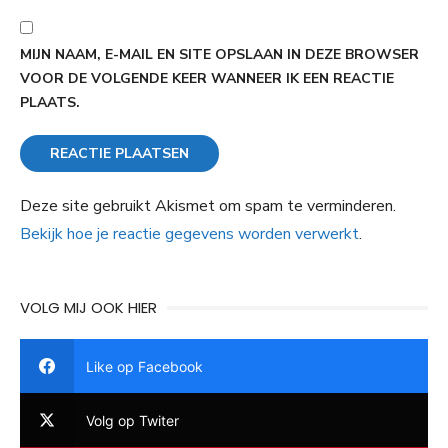
MIJN NAAM, E-MAIL EN SITE OPSLAAN IN DEZE BROWSER
VOOR DE VOLGENDE KEER WANNEER IK EEN REACTIE
PLAATS.
Deze site gebruikt Akismet om spam te verminderen.
Bekijk hoe je reactie gegevens worden verwerkt
.
VOLG MIJ OOK HIER
Like op Facebook
Volg op Twiter