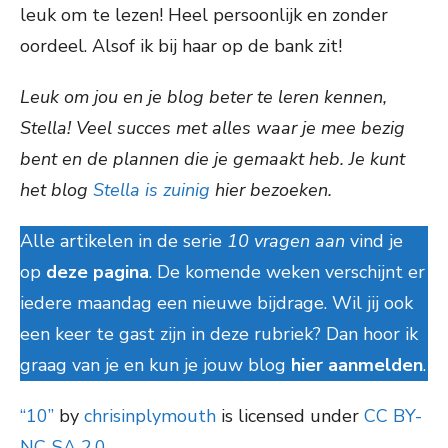
leuk om te lezen! Heel persoonlijk en zonder
oordeel. Alsof ik bij haar op de bank zit!
Leuk om jou en je blog beter te leren kennen,
Stella! Veel succes met alles waar je mee bezig
bent en de plannen die je gemaakt heb. Je kunt
het blog
Stella is zuinig
hier bezoeken.
Alle artikelen in de serie
10 vragen aan
vind je
op
deze pagina
. De komende weken verschijnt er
iedere maandag een nieuwe bijdrage. Wil jij ook
een keer te gast zijn in deze rubriek? Dan hoor ik
graag van je en kun je jouw blog
hier aanmelden
.
“10”
by
chrisinplymouth
is licensed under
CC BY-
NC-SA 2.0