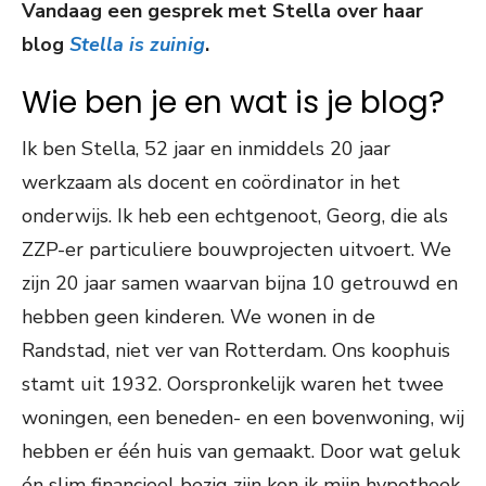
Vandaag een gesprek met Stella over haar
blog
Stella is zuinig
.
Wie ben je en wat is je blog?
Ik ben Stella, 52 jaar en inmiddels 20 jaar
werkzaam als docent en coördinator in het
onderwijs. Ik heb een echtgenoot, Georg, die als
ZZP-er particuliere bouwprojecten uitvoert. We
zijn 20 jaar samen waarvan bijna 10 getrouwd en
hebben geen kinderen. We wonen in de
Randstad, niet ver van Rotterdam. Ons koophuis
stamt uit 1932. Oorspronkelijk waren het twee
woningen, een beneden- en een bovenwoning, wij
hebben er één huis van gemaakt. Door wat geluk
én slim financieel bezig zijn kon ik mijn hypotheek