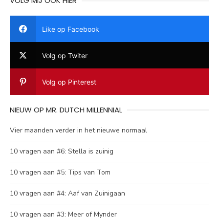
VOLG MIJ OOK HIER
Like op Facebook
Volg op Twiter
Volg op Pinterest
NIEUW OP MR. DUTCH MILLENNIAL
Vier maanden verder in het nieuwe normaal
10 vragen aan #6: Stella is zuinig
10 vragen aan #5: Tips van Tom
10 vragen aan #4: Aaf van Zuinigaan
10 vragen aan #3: Meer of Mynder