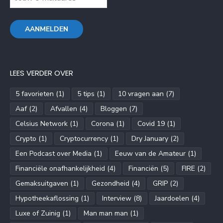
LEES VERDER OVER
5 favorieten
(1)
5 tips
(1)
10 vragen aan
(7)
Aaf
(2)
Afvallen
(4)
Bloggen
(7)
Celsius Network
(1)
Corona
(1)
Covid 19
(1)
Crypto
(1)
Cryptocurrency
(1)
Dry January
(2)
Een Podcast over Media
(1)
Eeuw van de Amateur
(1)
Financiële onafhankelijkheid
(4)
Financiën
(5)
FIRE
(2)
Gemaksuitgaven
(1)
Gezondheid
(4)
GRIP
(2)
Hypotheekaflossing
(1)
Interview
(8)
Jaardoelen
(4)
Luxe of Zuinig
(1)
Man man man
(1)