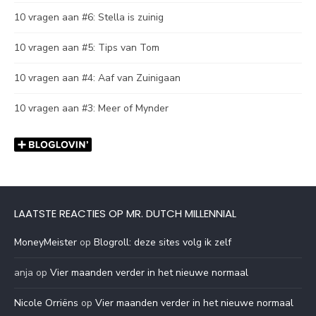
10 vragen aan #6: Stella is zuinig
10 vragen aan #5: Tips van Tom
10 vragen aan #4: Aaf van Zuinigaan
10 vragen aan #3: Meer of Mynder
LAATSTE REACTIES OP MR. DUTCH MILLENNIAL
MoneyMeister
op
Blogroll: deze sites volg ik zelf
anja
op
Vier maanden verder in het nieuwe normaal
Nicole Orriëns
op
Vier maanden verder in het nieuwe normaal