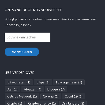
ONTVANG DE GRATIS NIEUWSBRIEF
Schrijf je hier in en ontvang maximaal één keer per week een
update in je inbox
LEES VERDER OVER
5 favorieten
(1)
5 tips
(1)
10 vragen aan
(7)
Aaf
(2)
Afvallen
(4)
Bloggen
(7)
Celsius Network
(1)
Corona
(1)
Covid 19
(1)
Crypto
(1)
Cryptocurrency
(1)
Dry January
(2)