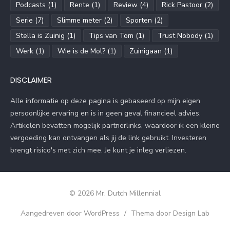
Podcasts
(1)
Rente
(1)
Review
(4)
Rick Pastoor
(2)
Serie
(7)
Slimme meter
(2)
Sporten
(2)
Stella is Zuinig
(1)
Tips van Tom
(1)
Trust Nobody
(1)
Werk
(1)
Wie is de Mol?
(1)
Zuinigaan
(1)
DISCLAIMER
Alle informatie op deze pagina is gebaseerd op mijn eigen
persoonlijke ervaring en is in geen geval financieel advies.
Artikelen bevatten mogelijk partnerlinks, waardoor ik een kleine
vergoeding kan ontvangen als jij de link gebruikt. Investeren
brengt risico's met zich mee. Je kunt je inleg verliezen.
© 2026 Mr. Dutch Millennial
Aangedreven door WordPress
/
Thema door Design Lab