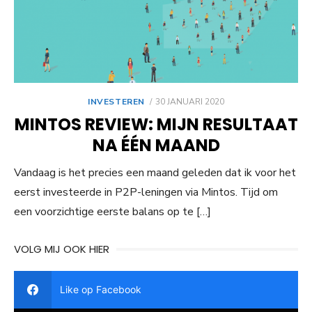
GEPLAATST
INVESTEREN
30 JANUARI 2020
OP
MINTOS REVIEW: MIJN RESULTAAT
NA ÉÉN MAAND
Vandaag is het precies een maand geleden dat ik voor het
eerst investeerde in P2P-leningen via Mintos. Tijd om
een voorzichtige eerste balans op te […]
VOLG MIJ OOK HIER
Like op Facebook